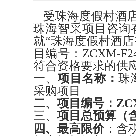
受珠海度假村酒店
珠海智采项目咨询
就“
珠海度假村酒店
目编
号：ZCXM-F24
符合资格要求的供
一、
项目名称：
珠
采购项目
二、
项目编号：ZCXM
三、
项目总预算
（
四、最高限价
：
含