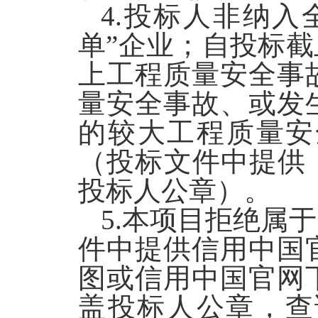
4.
投标人非纳入
单”企业；自投标
上工程质量安全事
量安全事故、或发
的较大工程质量安
（投标文件中提供
投标人公章）
。
5.
本项目拒绝属于
件中提供信用中国
图或信用中国官网
盖投标人公章，查询网址：ht