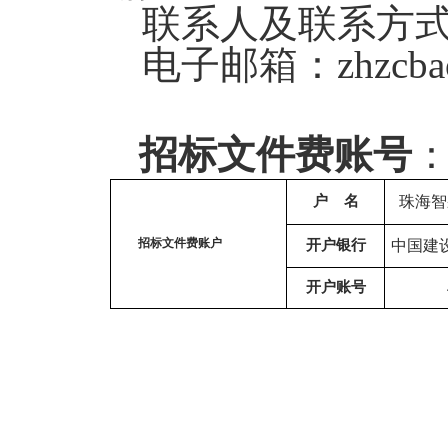
联系人及联系方
电子邮箱：
zhzcb
招标文件费
账号
户 名
珠海智
招标文件费账
户
开户银行
中国建
开户账号