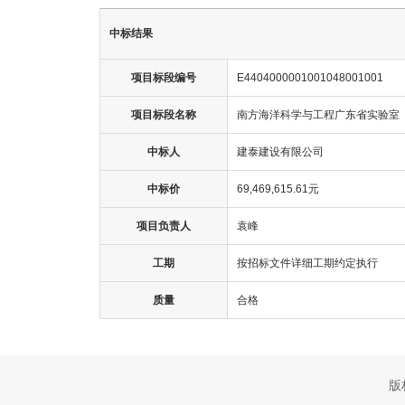
中标结果
项目标段编号
E4404000001001048001001
项目标段名称
南方海洋科学与工程广东省实验室
中标人
建泰建设有限公司
中标价
69,469,615.61元
项目负责人
袁峰
工期
按招标文件详细工期约定执行
质量
合格
版权