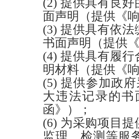
(2)
提供具有良好
面声明（提供《
(3)
提供具有依法
书面声明（提供
(4)
提供具有履行
明材料（提供《
(5)
提供参加政府
大违法记录的书
函》）；
(6)
为采购项目提
监理、检测等服