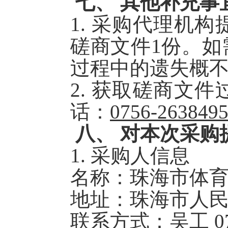
七、
其他补充事
1.
采购代理机构
磋商文件
1份。
过程中的遗失概
2.
获取磋商文件
话：
0756-263849
八、
对本次采购
1.
采购人信息
名称：
珠海市体
地址：珠海市人
联系方式：
吴工
0