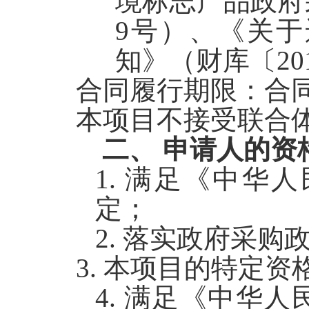
境标志产品政府
9号）、《关
知》（财库〔20
合同履行期限：
合
本项目
不接受
联合
二、
申请人的资
1.
满足《中华人
定；
2.
落实政府采购
3.
本项目的特定资
4.
满足《中华人