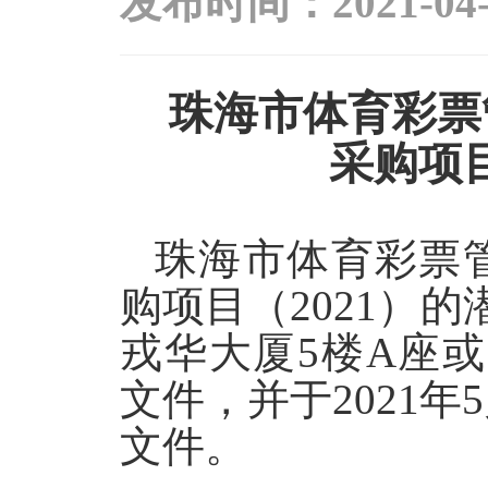
发布时间：
2021-04
珠海市体育彩票
采购项目
珠海市体育彩票
购项目（
2021）
的
戎华大厦5楼A座
或
文件，并于2021年
5
文件。