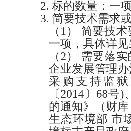
2.
标的数量：
一
3.
简要技术需求
（1）
简要技术
一项
，具体详见
（2）
需要落实
企业发展管理办
采购支持监狱
〔2014〕68
的通知》（财库〔
生态环境部 市