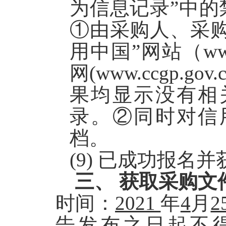
为信息记录”中
①由采购人、采
用中国”网站（www.
网(www.ccgp
果均显示没有相
录。②同时对信
档。
(9)
已
成功报名
并
三、
获取采购文
时间：
2021
年
4
月
2
告发布之日起不