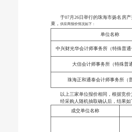
于
07月26日举行的珠海市扬名房产
束，
供应商报价情况如下：
单位名称
中兴财光华会计师事务所（特殊普通
大信会计师事务所（特殊普
珠海正和通泰会计师事务所（
以上三家单位报价相同，根据竞价
经采购人随机抽取
确认
后
，结果如
成交单位名称