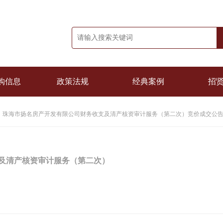
购信息
政策法规
经典案例
招
珠海市扬名房产开发有限公司财务收支及清产核资审计服务（第二次）竞价成交公
及清产核资审计服务（第二次）