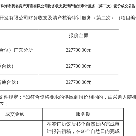
珠海市扬名房产开发有限公司财务收支及清产核资审计服务（第二次）
竞价成交公告
开发有限公司财务收支及清产核资审计服务（第二次）（项目编号：ZC
报价金额
合伙）广东分所
227700
.00
元
通合伙）
227700
.00
元
普通合伙）
227700
.00
元
文件规定：
“如符合资格要求的供应商报价相同的，由采购人随机
下：
成交金额
服务期
在签订协议后
45个自然日内完成审
计报告初稿，在60个自然日内完成