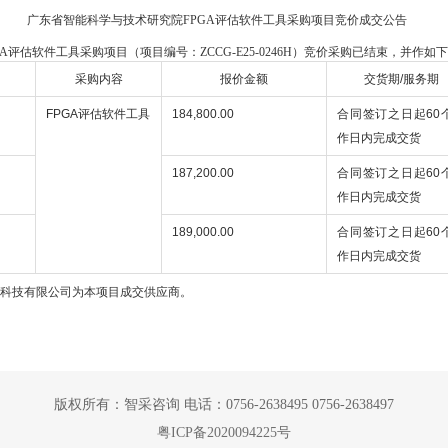
广东省智能科学与技术研究院FPGA评估软件工具采购项目竞价成交公告
A评估软件工具采购项目（项目编号：ZCCG-E25-0246H）竞价采购已结束，并作如
采购内容
报价金额
交货期/服务期
FPGA评估软件工具
184,800.00
合同签订之日起60
作日内完成交货
187,200.00
合同签订之日起60
作日内完成交货
189,000.00
合同签订之日起60
作日内完成交货
科技有限公司为本项目成交供应商。
版权所有：智采咨询 电话：0756-2638495 0756-2638497
粤ICP备2020094225号