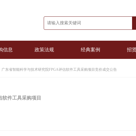
购信息
政策法规
经典案例
招
广东省智能科学与技术研究院FPGA评估软件工具采购项目竞价成交公告
估软件工具采购项目